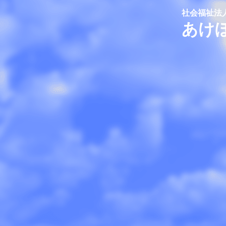
社会福祉法
あけ