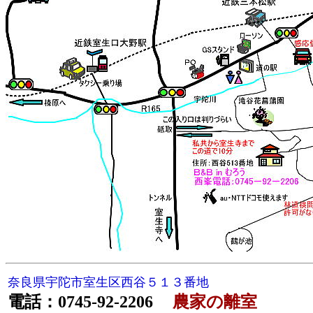
奈良県宇陀市室生区西谷５１３番地
電話：0745-92-2206
農家の離室