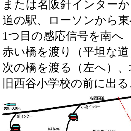
または名阪針インターか
道の駅、ローソンから東
1つ目の感応信号を南へ
赤い橋を渡り（平坦な道
次の橋を渡る（左へ）、
旧西谷小学校の前に出る