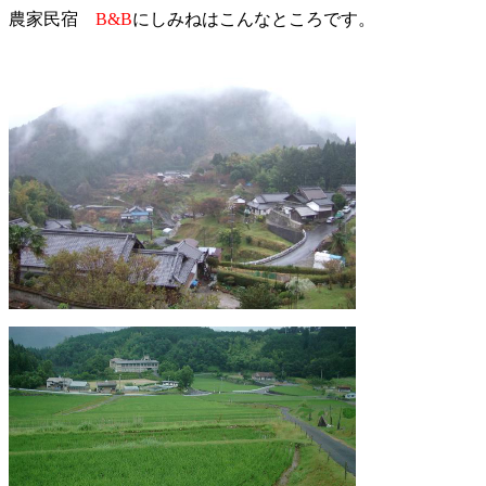
農家民宿
B&B
にしみねはこんなところです。