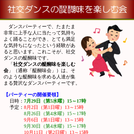
ダンスパーティーで、たまたま
非常に上手な人に当たって気持ち
よく踊ることができ、とても満足
な気持ちになったという経験があ
ると思います。これこそが、社交
ダンスの醍醐味です。
「
社交ダンスの醍醐味を楽しむ
会
」（通称「醍醐味会」）は、そ
のような醍醐味を求める人達が集
まる贅沢なダンスパーティーです。
【パーティーの開催要領】
日時：
7月29日（第5水曜）15～17時
予定：
8月2日（第1日曜）13～15時
8月26日（第4水曜）15～17時
9月6日（第1日曜）13～15時
9月30日（第4水曜）15～17時
10月11日（第2日曜）13～15時