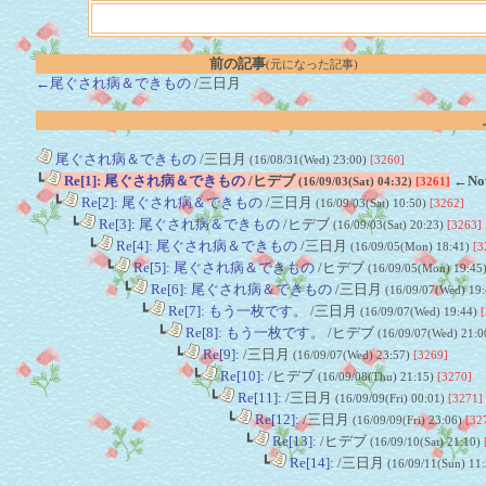
前の記事
(元になった記事)
←尾ぐされ病＆できもの
/三日月
尾ぐされ病＆できもの
/三日月
(16/08/31(Wed) 23:00)
[3260]
┗
Re[1]: 尾ぐされ病＆できもの
/ヒデブ
←No
(16/09/03(Sat) 04:32)
[3261]
┗
Re[2]: 尾ぐされ病＆できもの
/三日月
(16/09/03(Sat) 10:50)
[3262]
┗
Re[3]: 尾ぐされ病＆できもの
/ヒデブ
(16/09/03(Sat) 20:23)
[3263]
┗
Re[4]: 尾ぐされ病＆できもの
/三日月
(16/09/05(Mon) 18:41)
[3
┗
Re[5]: 尾ぐされ病＆できもの
/ヒデブ
(16/09/05(Mon) 19:45
┗
Re[6]: 尾ぐされ病＆できもの
/三日月
(16/09/07(Wed) 19
┗
Re[7]: もう一枚です。
/三日月
(16/09/07(Wed) 19:44)
[
┗
Re[8]: もう一枚です。
/ヒデブ
(16/09/07(Wed) 21:0
┗
Re[9]:
/三日月
(16/09/07(Wed) 23:57)
[3269]
┗
Re[10]:
/ヒデブ
(16/09/08(Thu) 21:15)
[3270]
┗
Re[11]:
/三日月
(16/09/09(Fri) 00:01)
[3271]
┗
Re[12]:
/三日月
(16/09/09(Fri) 23:06)
[32
┗
Re[13]:
/ヒデブ
(16/09/10(Sat) 21:10)
┗
Re[14]:
/三日月
(16/09/11(Sun) 11