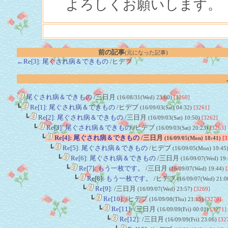
よろしくお願いします。
前の記事
(元になった記事)
←Re[3]: 尾ぐされ病＆できもの
/ヒデブ
尾ぐされ病＆できもの
/三日月
(16/08/31(Wed) 23:00)
[3260]
┗
Re[1]: 尾ぐされ病＆できもの
/ヒデブ
(16/09/03(Sat) 04:32)
[3261]
┗
Re[2]: 尾ぐされ病＆できもの
/三日月
(16/09/03(Sat) 10:50)
[3262]
┗
Re[3]: 尾ぐされ病＆できもの
/ヒデブ
(16/09/03(Sat) 20:23)
[3263]
┗
Re[4]: 尾ぐされ病＆できもの
/三日月
(16/09/05(Mon) 18:41)
[3
┗
Re[5]: 尾ぐされ病＆できもの
/ヒデブ
(16/09/05(Mon) 19:45
┗
Re[6]: 尾ぐされ病＆できもの
/三日月
(16/09/07(Wed) 19
┗
Re[7]: もう一枚です。
/三日月
(16/09/07(Wed) 19:44)
[
┗
Re[8]: もう一枚です。
/ヒデブ
(16/09/07(Wed) 21:0
┗
Re[9]:
/三日月
(16/09/07(Wed) 23:57)
[3269]
┗
Re[10]:
/ヒデブ
(16/09/08(Thu) 21:15)
[3270]
┗
Re[11]:
/三日月
(16/09/09(Fri) 00:01)
[3271]
┗
Re[12]:
/三日月
(16/09/09(Fri) 23:06)
[32