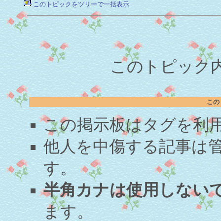
このトピックをツリーで一括表示
このトピック内容
この
この掲示板はタグを利
他人を中傷する記事は
す。
半角カナは使用しない
ます。