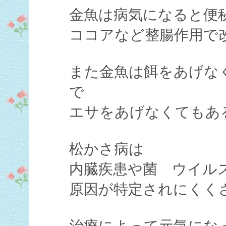
金魚は病気になると便
ココアなど整腸作用で
また金魚は餌をあげな
で
エサをあげなくてもあ
松かさ病は
内臓疾患や菌 ウイル
原因が特定されにくく
治療によって元気にな