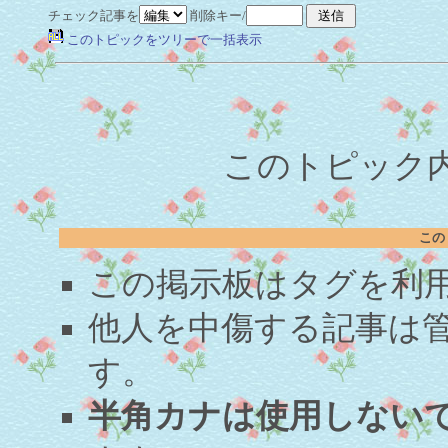
チェック記事を
削除キー/
このトピックをツリーで一括表示
このトピック内容
この
この掲示板はタグを利
他人を中傷する記事は
す。
半角カナは使用しない