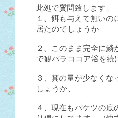
此処で質問致します。
１、餌も与えて無いの
居たのでしょうか
２、このまま完全に鱗
で観パラココア浴を続
３、糞の量が少なくな
しょうか、
４、現在もバケツの底