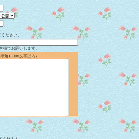
。
てください。
空欄でお願いします。
角10000文字以内)
表示されます。