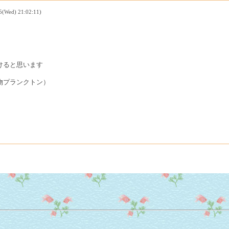
d) 21:02:11)
けると思います
物プランクトン）