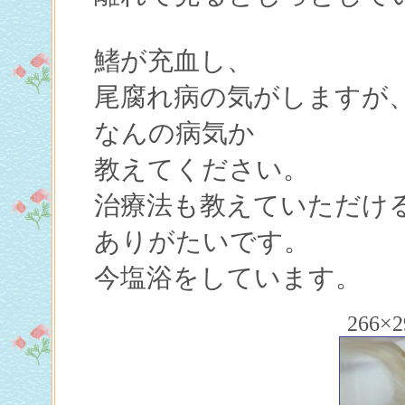
鰭が充血し、
尾腐れ病の気がしますが
なんの病気か
教えてください。
治療法も教えていただけ
ありがたいです。
今塩浴をしています。
266×2