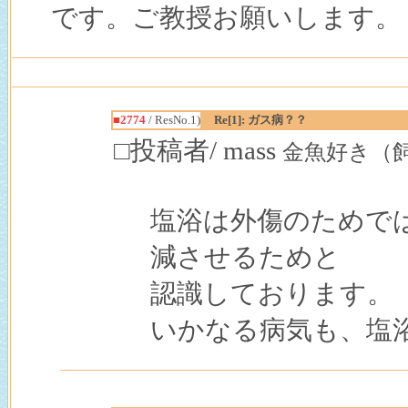
です。ご教授お願いします。
■2774
/ ResNo.1)
Re[1]: ガス病？？
□投稿者/ mass
金魚好き（飼育歴３
塩浴は外傷のためで
減させるためと
認識しております。
いかなる病気も、塩