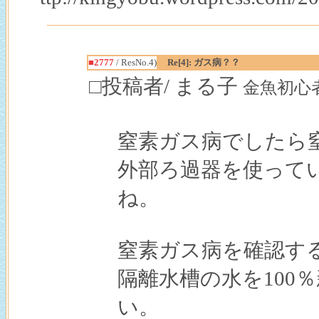
■2777
/ ResNo.4)
Re[4]: ガス病？？
□投稿者/ まる子
金魚初心者(1回
窒素ガス病でしたら
外部ろ過器を使って
ね。
窒素ガス病を確認す
隔離水槽の水を100
い。