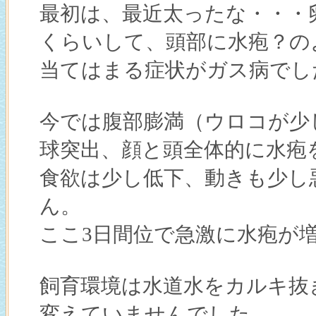
最初は、最近太ったな・・・
くらいして、頭部に水疱？の
当てはまる症状がガス病でし
今では腹部膨満（ウロコが少
球突出、顔と頭全体的に水疱
食欲は少し低下、動きも少し
ん。
ここ3日間位で急激に水疱が
飼育環境は水道水をカルキ抜
変えていませんでした。