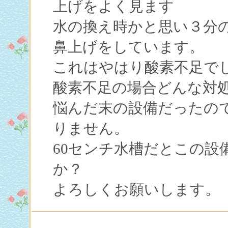
上げをよく見ます
水の換え時かと思い３分
鼻上げをしています。
これはやはり酸素不足で
酸素不足の場合どんな対
悩んだ末の設備だったの
りません。
60センチ水槽だとこの設
か？
よろしくお願いします。