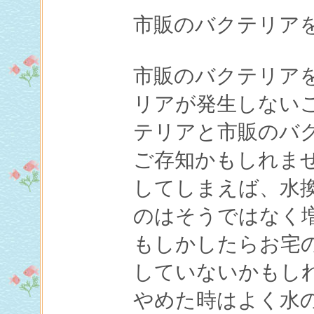
市販のバクテリア
市販のバクテリア
リアが発生しない
テリアと市販のバ
ご存知かもしれま
してしまえば、水
のはそうではなく
もしかしたらお宅
していないかもし
やめた時はよく水