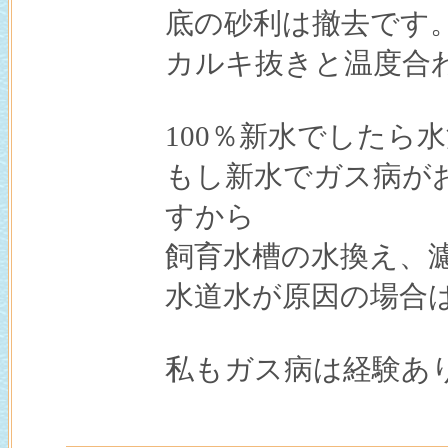
底の砂利は撤去です
カルキ抜きと温度合
100％新水でしたら
もし新水でガス病が
すから
飼育水槽の水換え、
水道水が原因の場合
私もガス病は経験あ