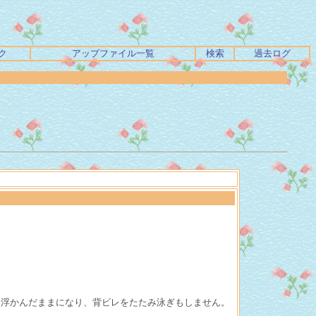
ク
アップファイル一覧
検索
過去ログ
に浮かんだままになり、背ビレをたたみ泳ぎもしません。