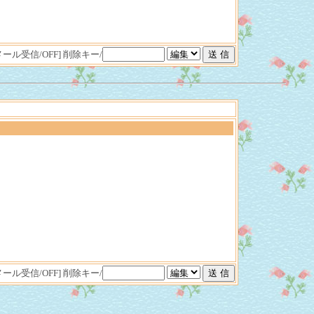
[メール受信/OFF]
削除キー/
[メール受信/OFF]
削除キー/