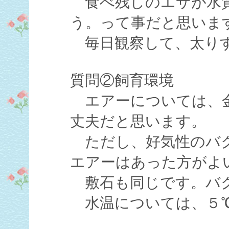
食べ残しのエサが水質
う。って事だと思いま
毎日観察して、太りす
質問②飼育環境
エアーについては、金
丈夫だと思います。
ただし、好気性のバク
エアーはあった方がよ
敷石も同じです。バク
水温については、５℃