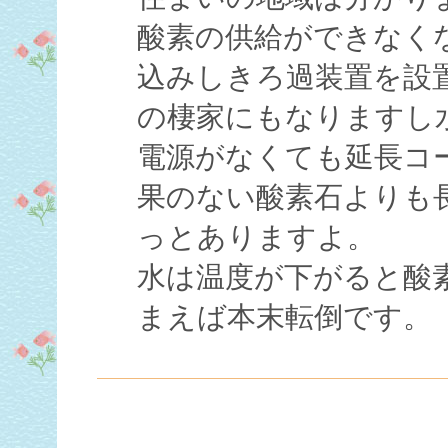
酸素の供給ができなく
込みしきろ過装置を設
の棲家にもなりますし
電源がなくても延長コ
果のない酸素石よりも
っとありますよ。
水は温度が下がると酸
まえば本末転倒です。