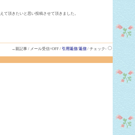
えて頂きたいと思い投稿させて頂きました。
→親記事 / メール受信=OFF /
引用返信
/
返信
/ チェック-