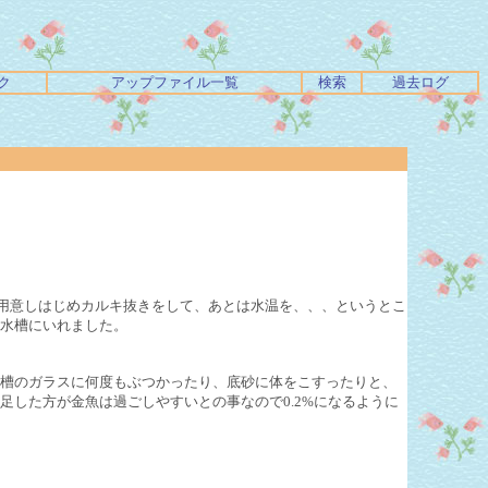
ク
アップファイル一覧
検索
過去ログ
を用意しはじめカルキ抜きをして、あとは水温を、、、というとこ
水槽にいれました。
槽のガラスに何度もぶつかったり、底砂に体をこすったりと、
した方が金魚は過ごしやすいとの事なので0.2%になるように