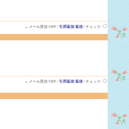
→ メール受信=OFF /
引用返信
/
返信
/ チェック-
→ メール受信=OFF /
引用返信
/
返信
/ チェック-