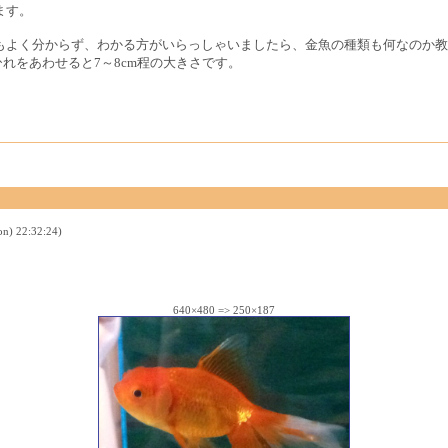
ます。
もよく分からず、わかる方がいらっしゃいましたら、金魚の種類も何なのか教
れをあわせると7～8cm程の大きさです。
) 22:32:24)
640×480 => 250×187