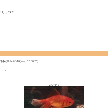
があるので
14/06/18(Wed) 20:08:25)
、、、
250×140