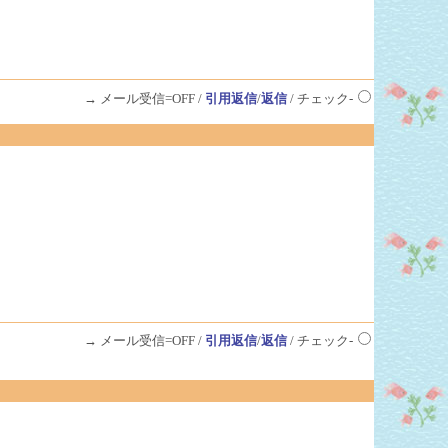
→ メール受信=OFF /
引用返信
/
返信
/ チェック-
→ メール受信=OFF /
引用返信
/
返信
/ チェック-