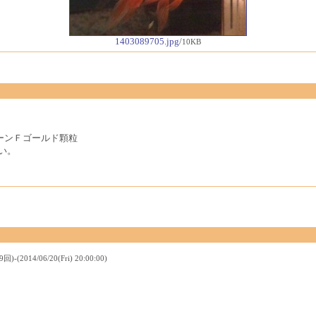
1403089705.jpg
/
10KB
ーンＦゴールド顆粒
い。
4/06/20(Fri) 20:00:00)