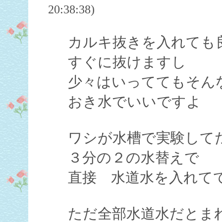
20:38:38)
カルキ抜きを入れても
すぐに抜けますし
少々はいっててもそん
おき水でいいですよ
ワシが水槽で実験して
３分の２の水替えで
直接 水道水を入れて
ただ全部水道水だとま