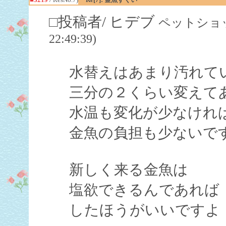
□投稿者/ ヒデブ
ペットショップ店
22:49:39)
水替えはあまり汚れて
三分の２くらい変えて
水温も変化が少なけれ
金魚の負担も少ないで
新しく来る金魚は
塩欲できるんであれば
したほうがいいですよ