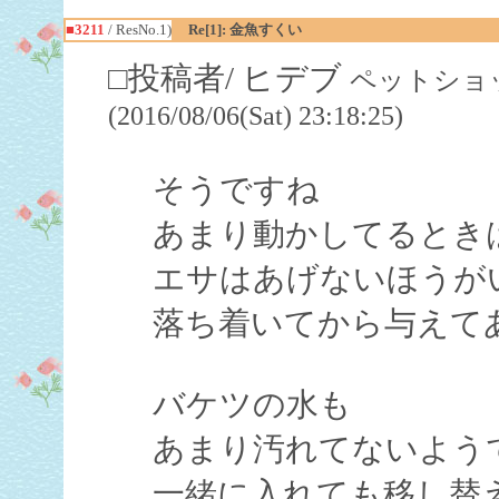
■3211
/ ResNo.1)
Re[1]: 金魚すくい
□投稿者/ ヒデブ
ペットショッ
(2016/08/06(Sat) 23:18:25)
そうですね
あまり動かしてるとき
エサはあげないほうが
落ち着いてから与えて
バケツの水も
あまり汚れてないよう
一緒に入れても移し替