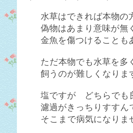
水草はできれば本物の
偽物はあまり意味が無
金魚を傷つけることも
ただ本物でも水草を多
飼うのが難しくなりま
塩ですが どちらでも
濾過がきっちりすすん
そこまで病気になりま