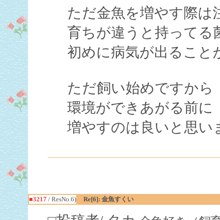
ただ金魚を増やす際は
育ちが違うと持ってる
初めに病気が出ること
ただ飼い始めですから
環境ができあがる前に
増やすのは良いと思い
■3217
/ ResNo.6)
Re[6]: 金魚すくい