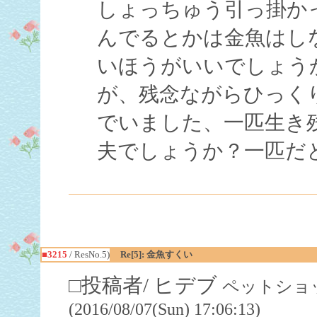
しょっちゅう引っ掛か
んでるとかは金魚はし
いほうがいいでしょう
が、残念ながらひっく
でいました、一匹生き
夫でしょうか？一匹だ
■3215
/ ResNo.5)
Re[5]: 金魚すくい
□投稿者/ ヒデブ
ペットショッ
(2016/08/07(Sun) 17:06:13)