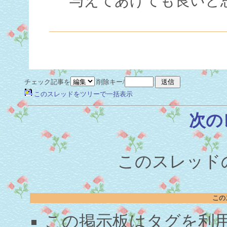
与えてあげても良いと
チェック記事を
削除キー/
このスレッドをツリーで一括表示
次の
このスレッドの
この
この掲示板はタグを利