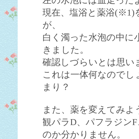
現在、塩浴と薬浴(※1
が、
白く濁った水泡の中に
きました。
確認しづらいとは思い
これは一体何なのでし
まり？
また、薬を変えてみよ
観パラD、パフラジン
のか分かりません。