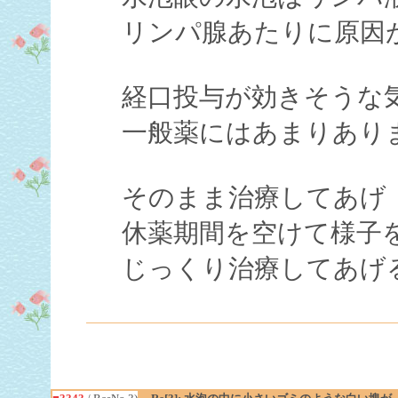
リンパ腺あたりに原因
経口投与が効きそうな
一般薬にはあまりあり
そのまま治療してあげ
休薬期間を空けて様子
じっくり治療してあげ