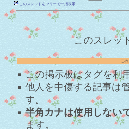
このスレッドをツリーで一括表示
このスレッド
この
この掲示板はタグを利
他人を中傷する記事は
す。
半角カナは使用しない
ます。