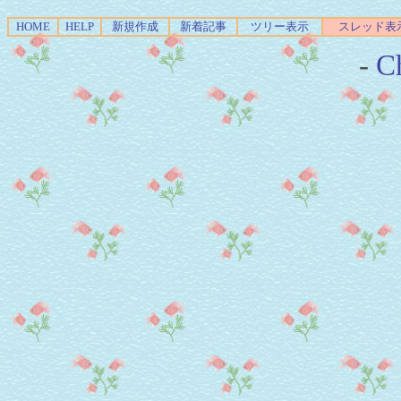
HOME
HELP
新規作成
新着記事
ツリー表示
スレッド表
-
Ch