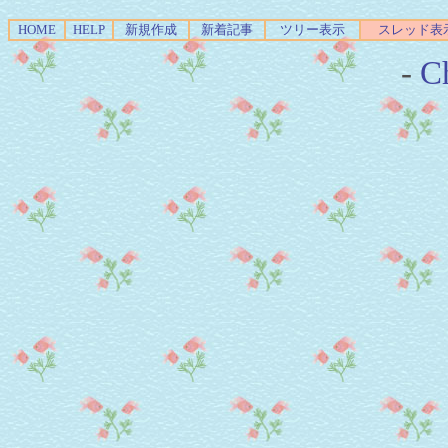
HOME
HELP
新規作成
新着記事
ツリー表示
スレッド表
-
Ch