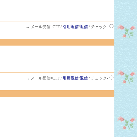
→ メール受信=OFF /
引用返信
/
返信
/ チェック-
→ メール受信=OFF /
引用返信
/
返信
/ チェック-