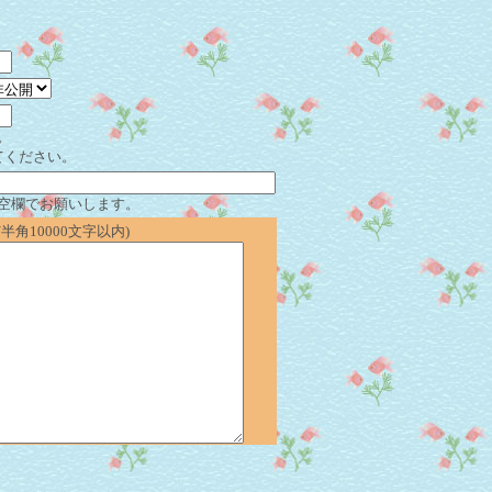
。
てください。
空欄でお願いします。
角10000文字以内)