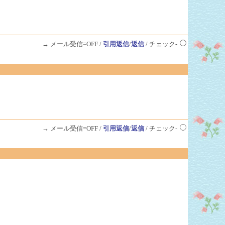
→ メール受信=OFF /
引用返信
/
返信
/ チェック-
→ メール受信=OFF /
引用返信
/
返信
/ チェック-