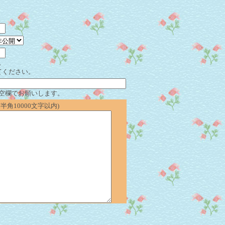
。
てください。
空欄でお願いします。
角10000文字以内)