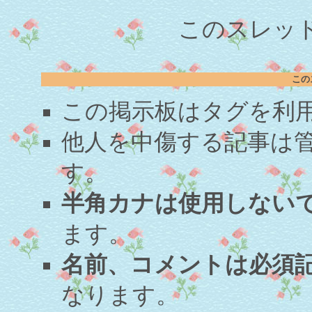
このスレッド
この
この掲示板はタグを利
他人を中傷する記事は
す。
半角カナは使用しない
ます。
名前、コメントは必須
なります。