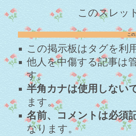
このスレッド
この
この掲示板はタグを利
他人を中傷する記事は
す。
半角カナは使用しない
ます。
名前、コメントは必須
なります。