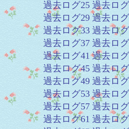
過去ログ25
過去ログ
過去ログ29
過去ログ
過去ログ33
過去ログ
過去ログ37
過去ログ
過去ログ41
過去ログ
過去ログ45
過去ログ
過去ログ49
過去ログ
過去ログ53
過去ログ
過去ログ57
過去ログ
過去ログ61
過去ログ