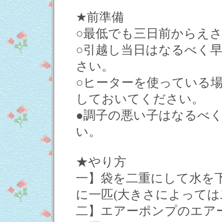
★前準備
○最低でも三日前からえ
○引越し当日はなるべく
さい。
○ヒーターを使っている
しておいてください。
●調子の悪い子はなるべ
い。
★やり方
一】袋を二重にして水を
に一匹(大きさによっては
二】エアーポンプのエア