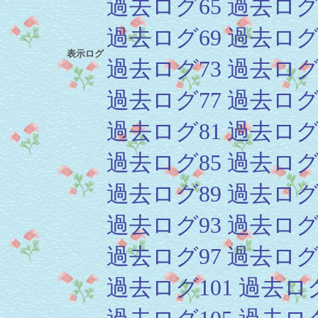
過去ログ65
過去ログ
過去ログ69
過去ログ
表示ログ
過去ログ73
過去ログ
過去ログ77
過去ログ
過去ログ81
過去ログ
過去ログ85
過去ログ
過去ログ89
過去ログ
過去ログ93
過去ログ
過去ログ97
過去ログ
過去ログ101
過去ログ