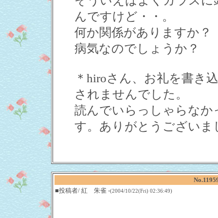
そういえばよくガラスに
んですけど・・。
何か関係がありますか？
病気なのでしょうか？
＊hiroさん、お礼を書
されませんでした。
読んでいらっしゃらなか
す。ありがとうございま
No.119
■投稿者/ 紅 朱雀 -
(2004/10/22(Fri) 02:36:49)