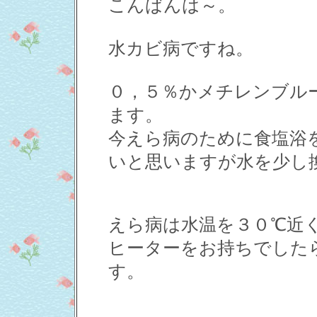
こんばんは～。
水カビ病ですね。
０，５％かメチレンブル
ます。
今えら病のために食塩浴
いと思いますが水を少し
えら病は水温を３０℃近
ヒーターをお持ちでした
す。