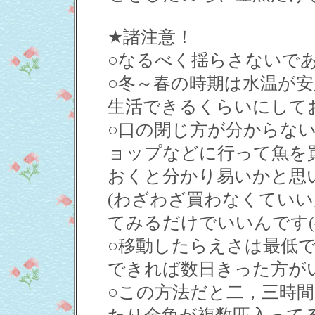
★諸注意！
○なるべく揺らさないで
○冬～春の時期は水温が
生活できるくらいにして
○口の閉じ方が分からな
ョップなどに行って魚を
おくと分かり易いかと思
(わざわざ買わなくてい
てみるだけでいいんです(^－
○移動したらえさは最低
できれば数日きった方が
○この方法だと二，三時