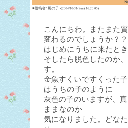
N
■投稿者/ 風の子 -
(2004/10/31(Sun) 16:20:05)
こんにちわ。またまた質
変わるのでしょうか？？
はじめにうちに来たとき
そしたら脱色したのか、
す。
金魚すくいですくった子
はうちの子のように
灰色の子のいますが、真
ままなのか
気になりました。どなた