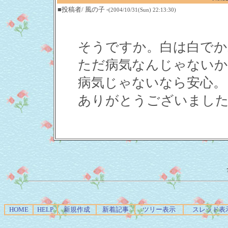
■投稿者/ 風の子 -
(2004/10/31(Sun) 22:13:30)
そうですか。白は白でか
ただ病気なんじゃないか
病気じゃないなら安心。
ありがとうございまし
HOME
HELP
新規作成
新着記事
ツリー表示
スレッド表