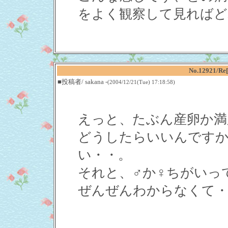
をよく観察して見ればど
No.12921
■投稿者/ sakana -
(2004/12/21(Tue) 17:18:58)
えっと、たぶん産卵か満
どうしたらいいんですか
い・・。
それと、♂か♀ちがいっ
ぜんぜんわからなくて・