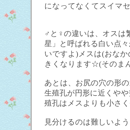
になってなくてスイマセ
♂と♀の違いは、オスは
星」と呼ばれる白い点々
いですよ)メスは(おな
きくなります☆(そのまん
あとは、お尻の穴の形の
生殖孔が円形に近くやや
殖孔はメスよりも小さく
見分けるのは難しいよう