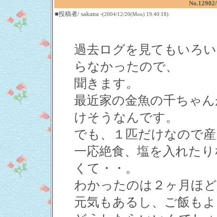
No.12
■投稿者/ sakana -
(2004/12/20(Mon) 19:40:18)
過去ログを見てもいろ
らなかったので、
聞きます。
最近家の金魚の千ちゃん
けそうなんです。
でも、１匹だけなので産
一応絶食、塩を入れたり
くて・・。
わかったのは２ヶ月ほど
元気もあるし、ご飯もよ