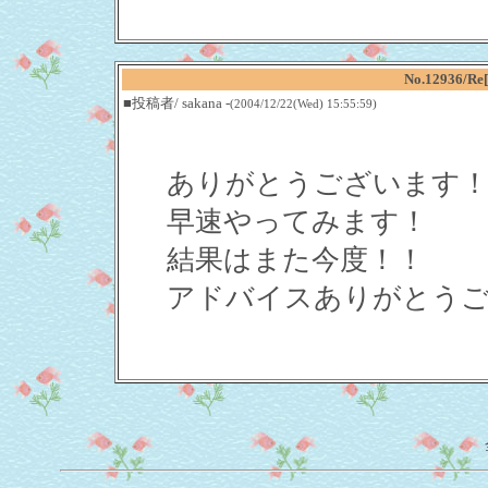
No.12936
■投稿者/ sakana -
(2004/12/22(Wed) 15:55:59)
ありがとうございます
早速やってみます！
結果はまた今度！！
アドバイスありがとう