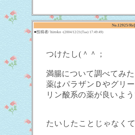
No.12925
■投稿者/ hiroko -
(2004/12/21(Tue) 17:49:49)
つけたし(＾＾；
満腸について調べてみた
薬はパラザンＤやグリー
リン酸系の薬が良いよう
たいしたことじゃなく