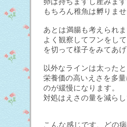
卵は持ちますし産みます
もちろん稚魚は孵りませ
あとは満腸も考えられま
よく観察してフンをし
を切って様子をみてあげ
以外なラインは太ったとい
栄養価の高いえさを多量
のが緩慢になります。
対処はえさの量を減らし
こんな感じです、どの病