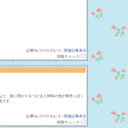
記事No.15170 のレス /
関連記事表示
削除チェック/
など、急に明かりをつけると胴体の色が黄色っぽく
黒です。
記事No.15170 のレス /
関連記事表示
削除チェック/