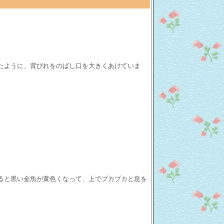
たように、背びれをのばし口を大きくあけていま
ると黒い金魚が黄色くなって、上でプカプカと息を