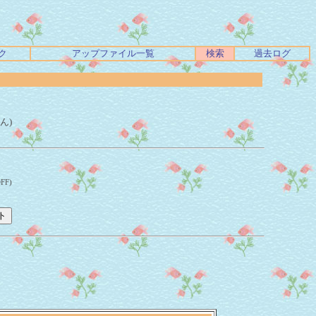
ク
アップファイル一覧
検索
過去ログ
ん)
F)