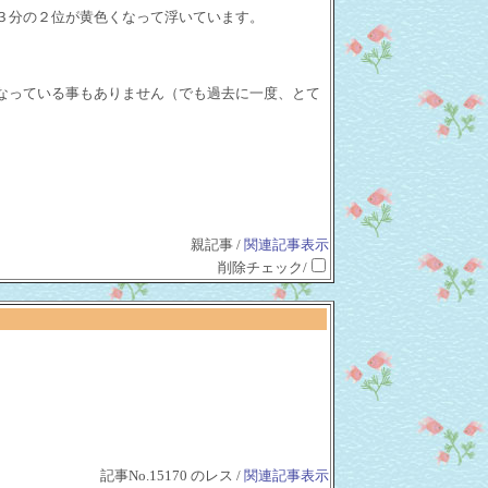
３分の２位が黄色くなって浮いています。
なっている事もありません（でも過去に一度、とて
親記事 /
関連記事表示
削除チェック/
記事No.15170 のレス /
関連記事表示