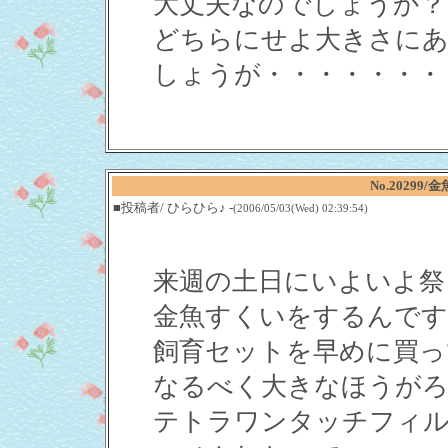
大丈夫なのでしょうか？
どちらにせよ大きさにあ
しょうが・・・・・・・
No.2029
■投稿者/ ひらひら♪ -
(2006/05/03(Wed) 02:39:54)
来週の土日にいよいよ祭
金魚すくいをするんです
飼育セットを早めに買っ
なるべく大きなほうがろ
テトラワンタッチフィル