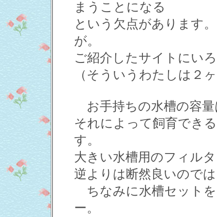
まうことになる
という欠点があります。
が。
ご紹介したサイトにいろ
（そういうわたしは２ヶ
お手持ちの水槽の容量
それによって飼育できる
す。
大きい水槽用のフィルタ
逆よりは断然良いので
ちなみに水槽セットを
ー。