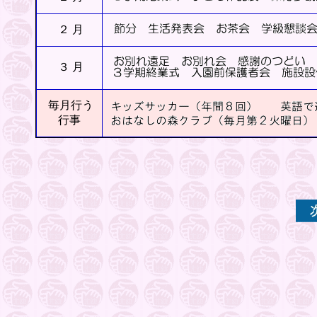
２ 月
３ 月
毎月行う
行事