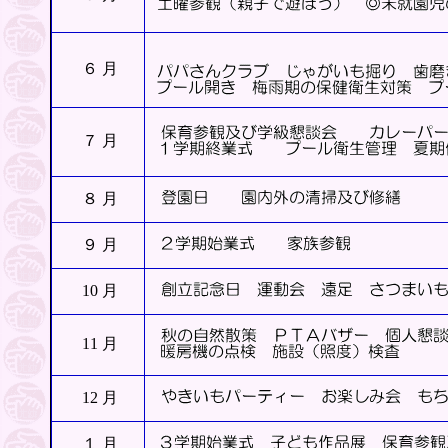
６ 月
７ 月
８ 月
９ 月
10 月
11 月
12 月
１ 月