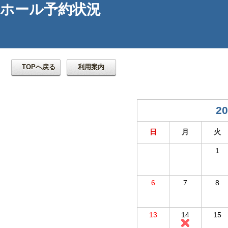
ホール予約状況
TOPへ戻る
利用案内
20
日
月
火
1
6
7
8
13
14
15