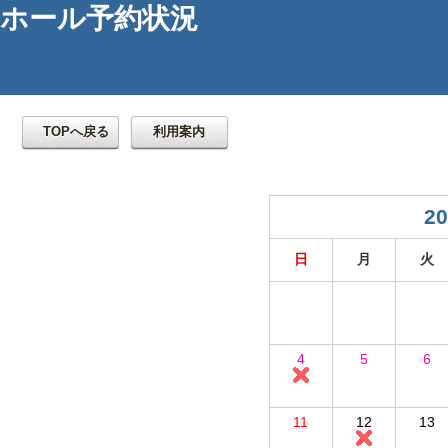
ホール予約状況
TOPへ戻る
利用案内
20
日
月
火
4
5
6
11
12
13