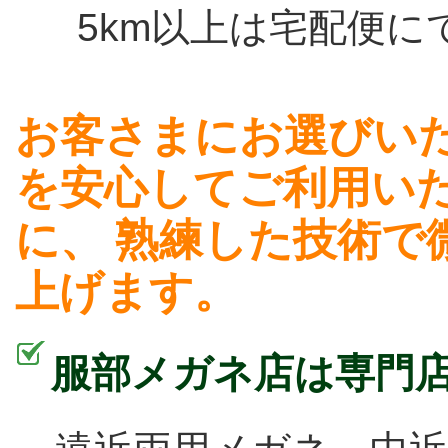
5km以上は宅配便に
お客さまにお選びい
を安心してご利用い
に、 熟練した技術で
上げます。
服部メガネ店は専門