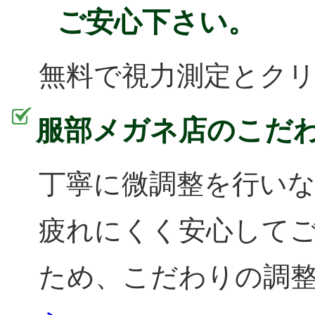
ご安心下さい。
無料で視力測定とク
服部メガネ店のこだ
丁寧に微調整を行い
疲れにくく安心して
ため、こだわりの調