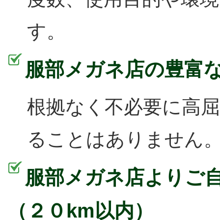
す。
服部メガネ店の豊富
根拠なく不必要に高
ることはありません
服部メガネ店よりご
（２０km以内）