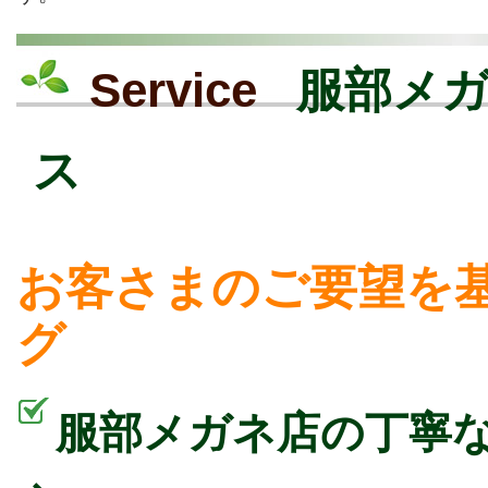
Service
服部メガ
ス
お客さまのご要望を
グ
服部メガネ店の丁寧