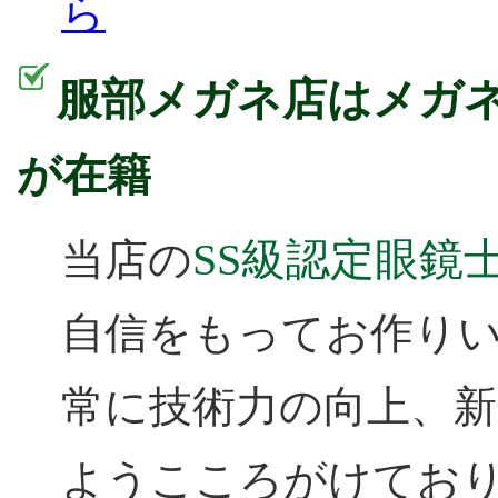
ら
服部メガネ店はメガネ
が在籍
SS級認定眼鏡
当店の
自信をもってお作り
常に技術力の向上、
ようこころがけてお