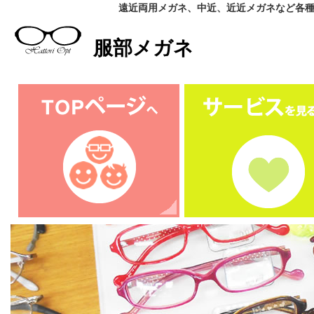
遠近両用メガネ、中近、近近メガネなど各種
服部メガネ