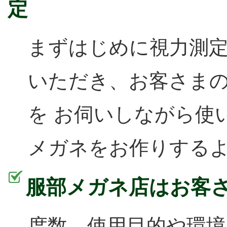
定
まずはじめに視力測
いただき、お客さま
を お伺いしながら使
メガネをお作りする
服部メガネ店はお客
度数、使用目的や環