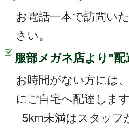
お電話一本で訪問い
さい。
服部メガネ店より"配
お時間がない方には
にご自宅へ配達しま
5km未満はスタッフ