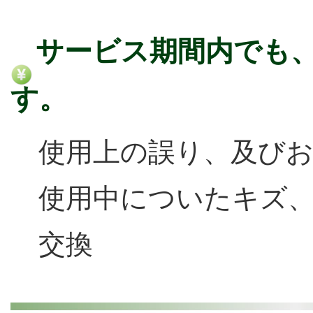
サービス期間内でも
す。
使用上の誤り、及び
使用中についたキズ
交換