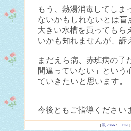
もう、熱湯消毒してしま
ないかもしれないとは盲
大きい水槽を買ってもら
いかも知れませんが、訴
まだえら病、赤班病の子
間違っていない」という
ていきたいと思います。
今後ともご指導ください
[
親 2866
/
□ Tree
]