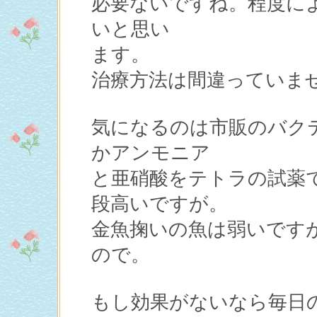
必要ないですね。程度に
いと思い
ます。
治療方法は間違っていま
気になるのは市販のバク
かアンモニア
と亜硝酸をテトラの試薬
段高いですが。
金魚掬いの魚は弱いです
ので。
もし効果がないなら毎日