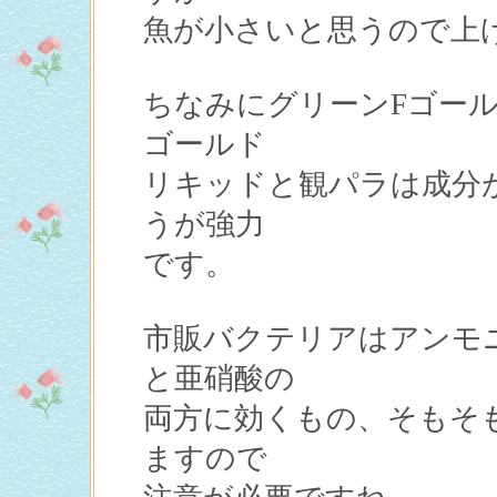
魚が小さいと思うので上げ
ちなみにグリーンFゴー
ゴールド
リキッドと観パラは成分
うが強力
です。
市販バクテリアはアンモ
と亜硝酸の
両方に効くもの、そもそ
ますので