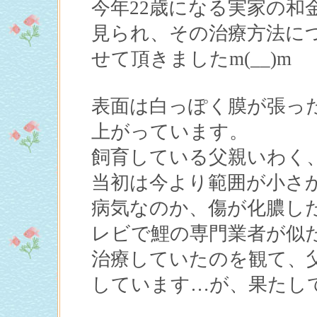
今年22歳になる実家の和
見られ、その治療方法に
せて頂きましたm(__)m
表面は白っぽく膜が張っ
上がっています。
飼育している父親いわく
当初は今より範囲が小さ
病気なのか、傷が化膿し
レビで鯉の専門業者が似
治療していたのを観て、
しています…が、果たし