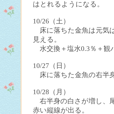
はとれるようになる。
10/26（土）
床に落ちた金魚は元気は
見える。
水交換＋塩水0.3％＋観
10/27（日）
床に落ちた金魚の右半身
10/28（月）
右半身の白さが増し、尾
赤い縦線が出る。