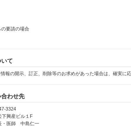
らの要請の場合
ついて
己情報の開示、訂正、削除等のお求めがあった場合は、確実に
い合わせ先
47-3324
1松下興産ビル１F
長・医師 中島仁一