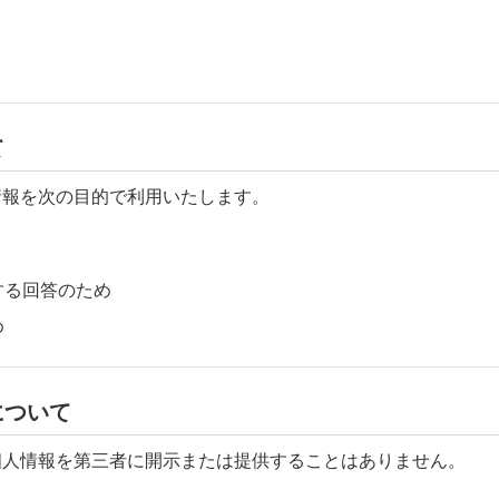
て
情報を次の目的で利用いたします。
する回答のため
め
について
個人情報を第三者に開示または提供することはありません。