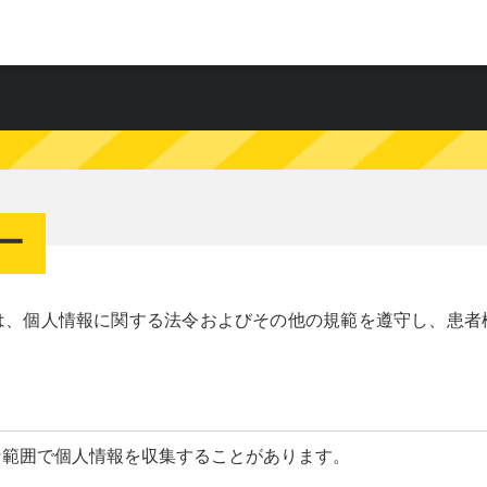
ー
は、個人情報に関する法令およびその他の規範を遵守し、患者
な範囲で個人情報を収集することがあります。