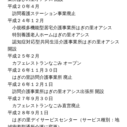
平成２０年４月
訪問看護ステーション事業廃止
平成２４年１２月
小規模多機能型居宅介護事業所はぎの里オアシス
特別養護老人ホームはぎの里オアシス
認知症対応型共同生活介護事業所はぎの里オアシス
開設
平成２５年２月
カフェレストランなごみ オープン
平成２６年１１月３０日
はぎの里訪問介護事業所 廃止
平成２６年１２月１日
訪問介護事業所はぎの里オアシス出張所 開設
平成２７年９月３０日
カフェレストランなごみ直営廃止
平成２８年９月１日
はぎの里デイサービスセンター（サービス種別：地
域密着型通所介護に変更）