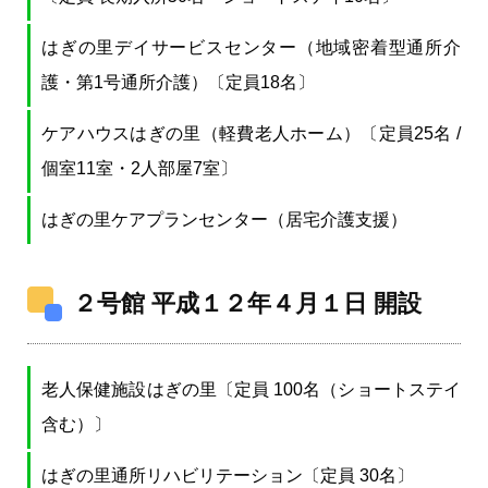
はぎの里デイサービスセンター（地域密着型通所介
護・第1号通所介護）〔定員18名〕
ケアハウスはぎの里（軽費老人ホーム）〔定員25名 /
個室11室・2人部屋7室〕
はぎの里ケアプランセンター（居宅介護支援）
２号館 平成１２年４月１日 開設
老人保健施設はぎの里〔定員 100名（ショートステイ
含む）〕
はぎの里通所リハビリテーション〔定員 30名〕