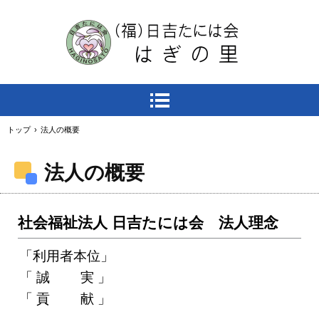
トップ
›
法人の概要
法人の概要
社会福祉法人 日吉たには会 法人理念
「利用者本位」
「 誠 実 」
「 貢 献 」