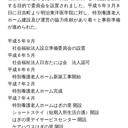
する目的で委員会を設置されました。平成５年３月８
日に日吉町より明治東洋医学院に対し、特別養護老人
ホーム建設及び運営の協力依頼があり着々と事前準備
が進められた。
平成５年９月
社会福祉法人設立準備委員会の設置
平成６年５月
社会福祉法人日吉たには会 法人認可
平成６年６月
特別養護老人ホーム新築工事開始
平成７年２月
特別養護老人ホーム完成
平成７年４月
特別養護老人ホームはぎの里 開設
ショートステイ（短期入所生活介護）開設
はぎの里デイサービスセンター 開設
ケアハウスはぎの里 開設