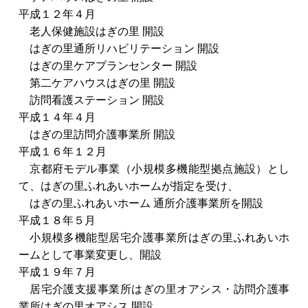
平成１２年４月
老人保健施設はぎの里 開設
はぎの里通所リハビリテーション 開設
はぎの里ケアプランセンター 開設
第二ケアハウスはぎの里 開設
訪問看護ステーション 開設
平成１４年４月
はぎの里訪問介護事業所 開設
平成１６年１２月
京都府モデル事業（小規模多機能型拠点施設）とし
て、はぎの里ふれあいホームが指定を受け、
はぎの里ふれあいホーム 通所介護事業所を開設
平成１８年５月
小規模多機能型居宅介護事業所はぎの里ふれあいホ
ームとして事業変更し、開設
平成１９年７月
居宅介護支援事業所はぎの里オアシス・訪問介護事
業所はぎの里オアシス 開設