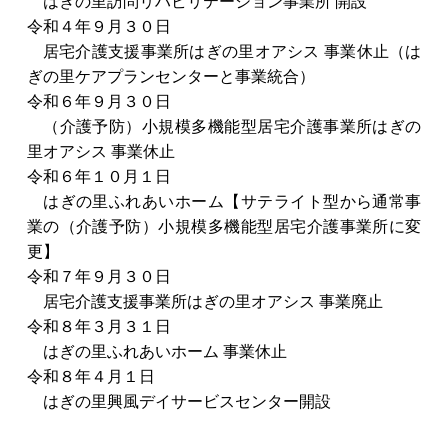
はぎの里訪問リハビリテーション事業所 開設
令和４年９月３０日
居宅介護支援事業所はぎの里オアシス 事業休止（は
ぎの里ケアプランセンターと事業統合）
令和６年９月３０日
（介護予防）小規模多機能型居宅介護事業所はぎの
里オアシス 事業休止
令和６年１０月１日
はぎの里ふれあいホーム【サテライト型から通常事
業の（介護予防）小規模多機能型居宅介護事業所に変
更】
令和７年９月３０日
居宅介護支援事業所はぎの里オアシス 事業廃止
令和８年３月３１日
はぎの里ふれあいホーム 事業休止
令和８年４月１日
はぎの里興風デイサービスセンター開設