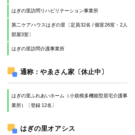
はぎの里訪問リハビリテーション事業所
第二ケアハウスはぎの里〔定員32名 / 個室26室・2人
部屋3室〕
はぎの里訪問介護事業所
通称：やゑさん家〔休止中〕
はぎの里ふれあいホーム（小規模多機能型居宅介護事
業所）〔登録 12名〕
はぎの里オアシス