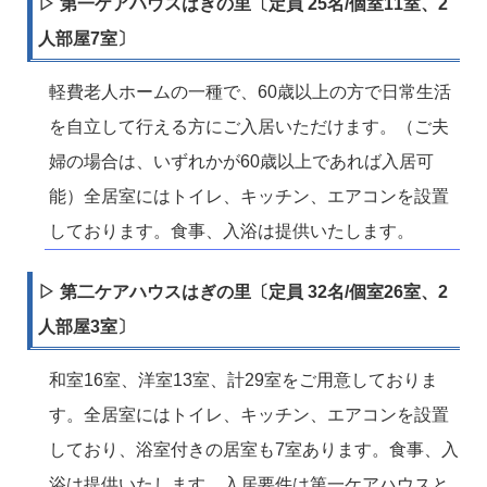
▷ 第一ケアハウスはぎの里〔定員 25名/個室11室、2
人部屋7室〕
軽費老人ホームの一種で、60歳以上の方で日常生活
を自立して行える方にご入居いただけます。（ご夫
婦の場合は、いずれかが60歳以上であれば入居可
能）全居室にはトイレ、キッチン、エアコンを設置
しております。食事、入浴は提供いたします。
▷ 第二ケアハウスはぎの里〔定員 32名/個室26室、2
人部屋3室〕
和室16室、洋室13室、計29室をご用意しておりま
す。全居室にはトイレ、キッチン、エアコンを設置
しており、浴室付きの居室も7室あります。食事、入
浴は提供いたします。入居要件は第一ケアハウスと