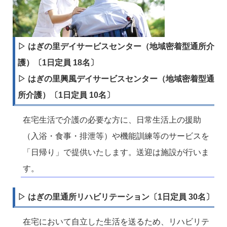
▷ はぎの里デイサービスセンター（地域密着型通所介
護）〔1日定員 18名〕
▷ はぎの里興風デイサービスセンター（地域密着型通
所介護）〔1日定員 10名〕
在宅生活で介護の必要な方に、日常生活上の援助
（入浴・食事・排泄等）や機能訓練等のサービスを
「日帰り」で提供いたします。送迎は施設が行いま
す。
▷ はぎの里通所リハビリテーション〔1日定員 30名〕
在宅において自立した生活を送るため、リハビリテ