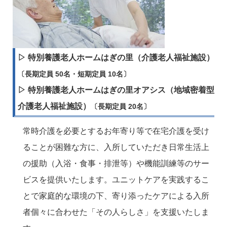
▷ 特別養護老人ホームはぎの里（介護老人福祉施設）
〔長期定員 50名・短期定員 10名〕
▷ 特別養護老人ホームはぎの里オアシス（地域密着型
介護老人福祉施設）
〔長期定員 20名〕
常時介護を必要とするお年寄り等で在宅介護を受け
ることが困難な方に、入所していただき日常生活上
の援助（入浴・食事・排泄等）や機能訓練等のサー
ビスを提供いたします。ユニットケアを実践するこ
とで家庭的な環境の下、寄り添ったケアによる入所
者個々に合わせた「その人らしさ」を支援いたしま