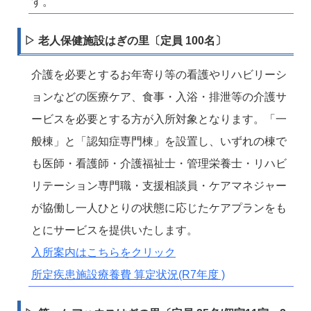
す。
▷ 老人保健施設はぎの里〔定員 100名〕
介護を必要とするお年寄り等の看護やリハビリーシ
ョンなどの医療ケア、食事・入浴・排泄等の介護サ
ービスを必要とする方が入所対象となります。「一
般棟」と「認知症専門棟」を設置し、いずれの棟で
も医師・看護師・介護福祉士・管理栄養士・リハビ
リテーション専門職・支援相談員・ケアマネジャー
が協働し一人ひとりの状態に応じたケアプランをも
とにサービスを提供いたします。
入所案内はこちらをクリック
所定疾患施設療養費 算定状況(R7年度 )