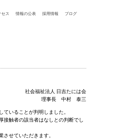
クセス
情報の公表
採用情報
ブログ
社会福祉法人 日吉たには会
理事長 中村 泰三
していることが判明しました。
厚接触者の該当者はなしとの判断でし
業させていただきます。