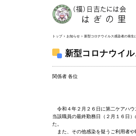
トップ
›
お知らせ
›
新型コロナウイルス感染者の発生
新型コロナウイル
関係者 各位
令和４年２月２６日に第二ケアハウ
当該職員の最終勤務日（２月１６日）
た。
また、その他感染を疑うご利用者や