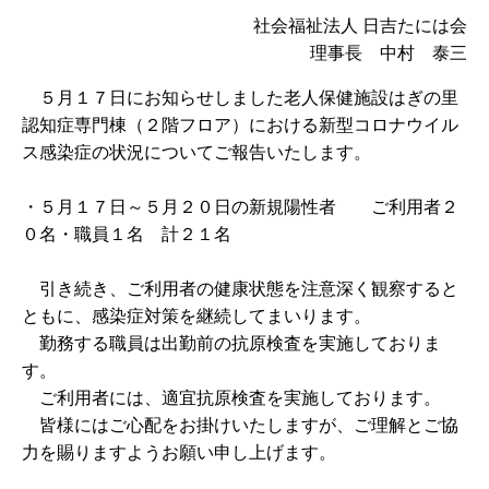
社会福祉法人 日吉たには会
理事長 中村 泰三
５月１７日にお知らせしました老人保健施設はぎの里
認知症専門棟（２階フロア）における新型コロナウイル
ス感染症の状況についてご報告いたします。
・５月１７日～５月２０日の新規陽性者 ご利用者２
０名・職員１名 計２１名
引き続き、ご利用者の健康状態を注意深く観察すると
ともに、感染症対策を継続してまいります。
勤務する職員は出勤前の抗原検査を実施しておりま
す。
ご利用者には、適宜抗原検査を実施しております。
皆様にはご心配をお掛けいたしますが、ご理解とご協
力を賜りますようお願い申し上げます。