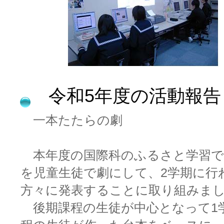
令和5年度の活動報告
一本たたらの劇
本年度の国際科のふるさと学習で
を児童生徒で劇にして、
2
学期に行
方々に発表することに取り組みま
後期課程の生徒が中心となって
1