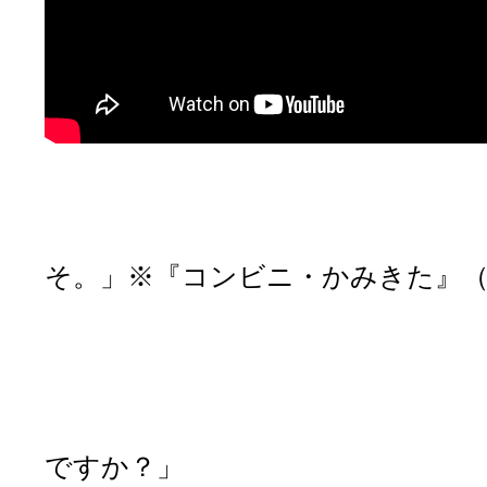
【コンビニ
「『コンビニ・
そ。」※『コンビニ・かみきた』
「これをく
「こちらは温
「はい、お願
「少々お待ち下さ
ですか？」