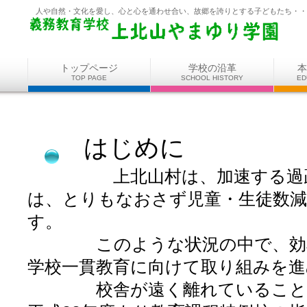
人や自然・文化を愛し、心と心を通わせ合い、故郷を誇りとする子どもたち・・
トップページ
学校の沿革
本
TOP PAGE
SCHOOL HISTORY
ED
はじめに
上北山村は、加速する過疎化
は、とりもなおさず児童・生徒数
す。
このような状況の中で、効率よ
学校一貫教育に向けて取り組みを進
校舎が遠く離れていることから