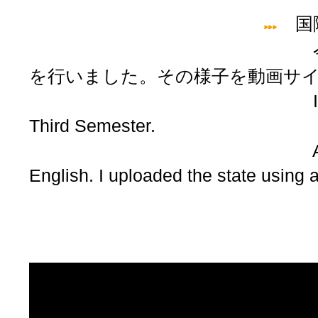
国際
今年度のまとめと
を行いました。その様子を動画サ
International Depa
Third Semester.
As summmary this ye
English. I uploaded the state using 