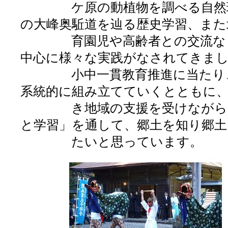
ケ原の動植物を調べる自然環境
の大峰奥駈道を辿る歴史学習、また
育園児や高齢者との交流など、
中心に様々な実践がなされてきま
小中一貫教育推進に当たり、こ
系統的に組み立てていくとともに
き地域の支援を受けながら多様
と学習」を通して、郷土を知り郷土
たいと思っています。