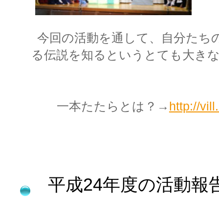
今回の活動を通して、自分たちの
る伝説を知るというとても大き
一本たたらとは？
→
http://vi
上北山村観
平成24年度の活動報