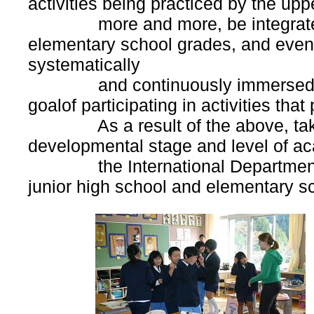
activities being practiced by the up
more and more, be integrated in
elementary school grades, and even 
systematically
and continuously immersed in E
goalof participating in activities that
As a result of the above, taking 
developmental stage and level of a
the International Department a
junior high school and elementary s