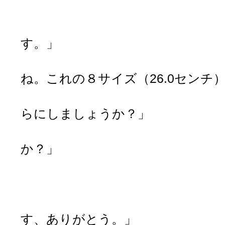
「それでしたら、
「ここがサッカ
す。」
「あ。このシュー
ね。これの８サイズ（26.0セン
「はい、黒、白、
らにしましょうか？」
「うーん、黄色の
か？」
「いいです
「ありがと
「これはいい。こ
す、ありがとう。」