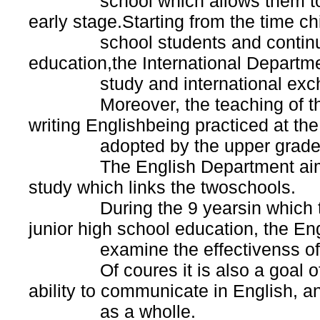
school which allows them to be 
early stage.Starting from the time ch
school students and continuing 
education,the International Departme
study and international exchan
Moreover, the teaching of the f
writing Englishbeing practiced at the
adopted by the upper grades at
The English Department aims to 
study which links the twoschools.
During the 9 yearsin which the 
junior high school education, the En
examine the effectivenss of thi
Of coures it is also a goal of th
ability to communicate in English, a
as a wholle.