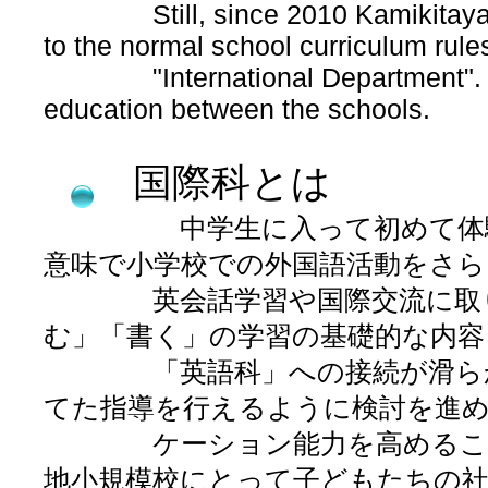
Still, since 2010 Kamikitayama 
to the normal school curriculum rules
"International Department". This
education between the schools.
国際科とは
中学生に入って初めて体験す
意味で小学校での外国語活動をさら
英会話学習や国際交流に取り組
む」「書く」の学習の基礎的な内容
「英語科」への接続が滑らかに
てた指導を行えるように検討を進
ケーション能力を高めることも
地小規模校にとって子どもたちの