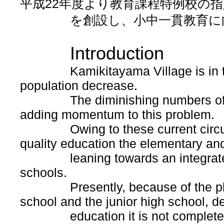
平成22年度より教育課程特例校の
を創設し、小中一貫教育に向
Introduction
Kamikitayama Village is in the m
population decrease.
The diminishing numbers of you
adding momentum to this problem.
Owing to these current circumsta
quality education the elementary an
leaning towards an integrated 
schools.
Presently, because of the physi
school and the junior high school, de
education it is not completely p