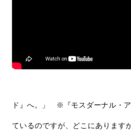
【靴屋に
「ようこそ『モス
ド』へ。」 ※『モスダーナル・ア
「すいません。サ
ているのですが、どこにあります