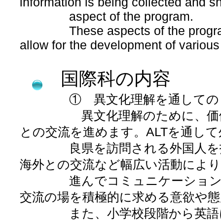
information is being collected and s
aspect of the program.
These aspects of the program ma
allow for the development of various 
国際科の内容
① 異文化理解を通しての「
異文化理解のために、価値観
との交流を進めます。ALTを通し
良県を訪問される外国人を招い
海外との交流など幅広い活動により
進んでコミュニケーションを図
交流の場を積極的に求める意欲や
また、小学校段階から英語に触