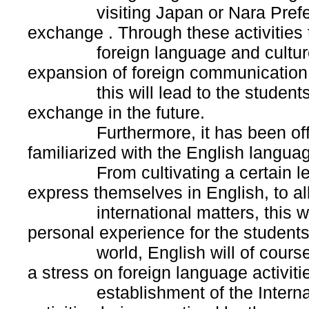
visiting Japan or Nara Prefecture
exchange . Through these activities
foreign language and culture as 
expansion of foreign communication i
this will lead to the students act
exchange in the future.
Furthermore, it has been officia
familiarized with the English langua
From cultivating a certain level
express themselves in English, to al
international matters, this way 
personal experience for the student
world, English will of course be 
a stress on foreign language activiti
establishment of the Internatio