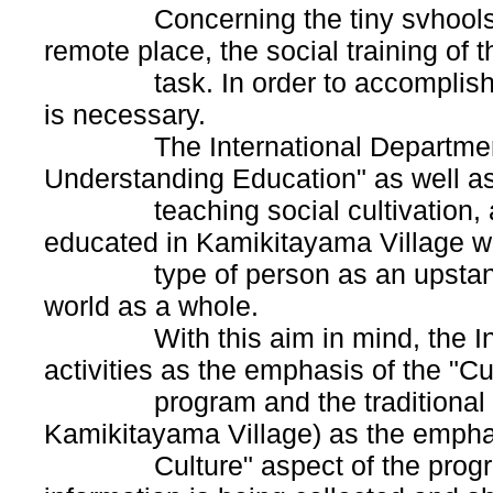
Concerning the tiny svhools of th
remote place, the social training of t
task. In order to accomplish thi
is necessary.
The International Department's 
Understanding Education" as well as
teaching social cultivation, and 
educated in Kamikitayama Village wi
type of person as an upstanding
world as a whole.
With this aim in mind, the Inter
activities as the emphasis of the "C
program and the traditional cultu
Kamikitayama Village) as the empha
Culture" aspect of the program. 