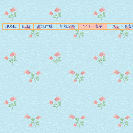
HOME
HELP
新規作成
新着記事
ツリー表示
スレッド表