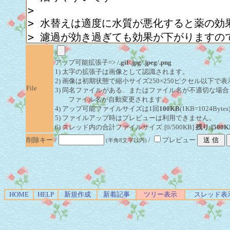
/
アップ可能拡張子=> /
.gif
/
.jpg
/
.jpeg
/
.png
1) 太字の拡張子は画像として認識されます。
2) 画像は初期状態で縮小サイズ250×250ピクセル以下で
File
3) 同名ファイルがある、またはファイル名が不適切な場合
ファイル名が自動変更されます。
4) アップ可能ファイルサイズは1回
100KB
(1KB=1024By
5) ファイルアップ時はプレビューは利用できません。
6) スレッド内の合計ファイルサイズ:[0/500KB]
残り:[500K
削除キー
/
/
プレビュー
(半角8文字以内)
HOME
HELP
新規作成
新着記事
ツリー表示
スレッド表