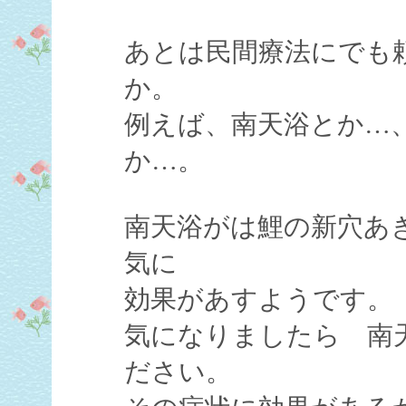
あとは民間療法にでも
か。
例えば、南天浴とか…
か…。
南天浴がは鯉の新穴あ
気に
効果があすようです。
気になりましたら 南
ださい。