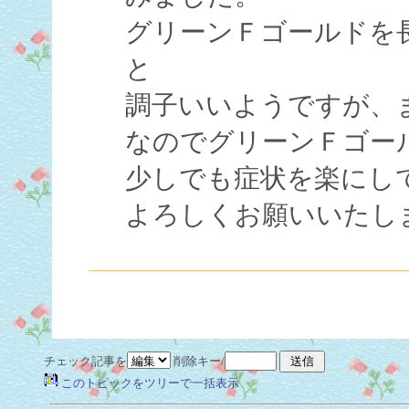
グリーンＦゴールドを
と
調子いいようですが、
なのでグリーンＦゴー
少しでも症状を楽にし
よろしくお願いいたし
チェック記事を
削除キー/
このトピックをツリーで一括表示