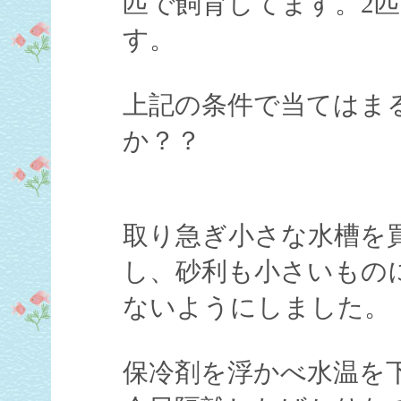
匹で飼育してます。2匹
す。
上記の条件で当てはま
か？？
取り急ぎ小さな水槽を
し、砂利も小さいもの
ないようにしました。
保冷剤を浮かべ水温を