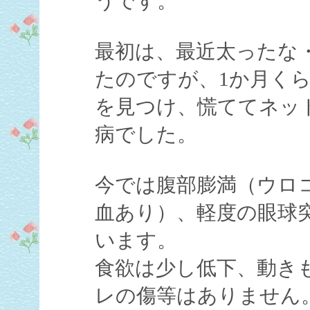
うです。
最初は、最近太ったな
たのですが、1か月く
を見つけ、慌ててネッ
病でした。
今では腹部膨満（ウロ
血あり）、軽度の眼球
います。
食欲は少し低下、動き
レの傷等はありません