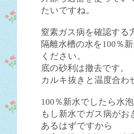
たいですね。
窒素ガス病を確認する
隔離水槽の水を100％
ください。
底の砂利は撤去です。
カルキ抜きと温度合わ
100％新水でしたら水
もし新水でガス病がお
あるはずですから