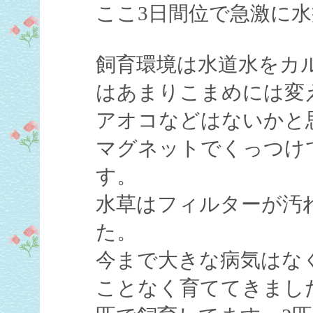
ここ3日間位で急激に
飼育環境は水道水をカ
はあまりこまめには変
アオコなどはないかと
マグネットでくっつけ
す。
水草はフィルターが汚
た。
今まで大きな病気はな
ことなく育ててきました