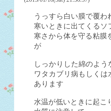
うっすら白い膜で覆わ
寒いときに出てくるソ
寒さから体を守る粘膜
が
しっかりした綿のよう
ワタカブリ病もしくは
あります
水温が低いときに起こ