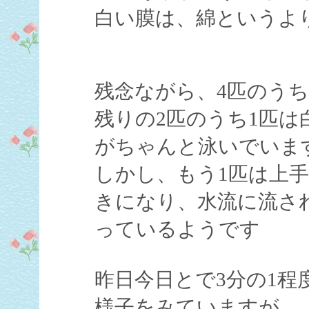
白い膜は、綿というよ
残念ながら、4匹のう
残りの2匹のうち1匹
がちゃんと泳いでいま
しかし、もう1匹は上
きになり、水流に流さ
っているようです
昨日今日とで3分の1程
様子をみていますが