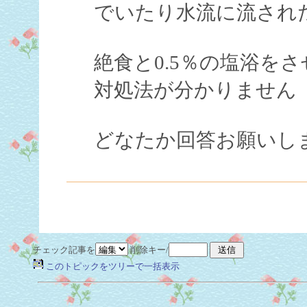
でいたり水流に流され
絶食と0.5％の塩浴を
対処法が分かりません
どなたか回答お願いし
チェック記事を
削除キー/
このトピックをツリーで一括表示