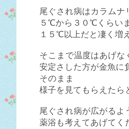
尾ぐされ病はカラムナ
５℃から３０℃くらい
１５℃以上だと凄く増
そこまで温度はあげな
安定さした方が金魚に
そのまま
様子を見てもらえたら
尾ぐされ病が広がるよ
薬浴も考えてあげてく