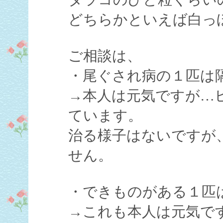
どちらかといえば白っ
ご相談は、
・尾ぐされ病の１匹は
→本人は元気ですが…ヒ
ています。
治る様子はないですが
せん。
・できものがある１匹
→これも本人は元気で