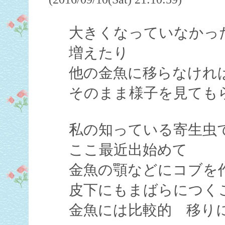
大きくなっていなかっ
増えたり
他の金魚に移らなけれ
そのまま様子を見ても
私の知っている寄生虫
ここ最近出始めて
金魚の顎などにコブを
皮下にもまばらにつく
金魚には比較的 移り