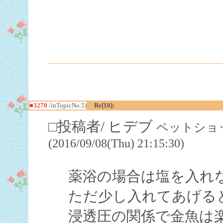
■3270
/inTopicNo.5)
Re[10]:
□投稿者/ ヒデブ
ペットショッ
(2016/09/08(Thu) 21:15:30)
薬浴の場合は塩を入れ
ただ少し入れてあげる
浸透圧の関係で金魚は