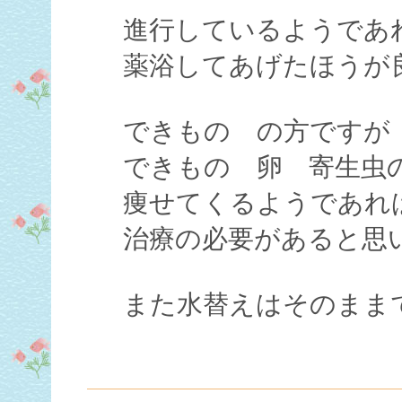
進行しているようであ
薬浴してあげたほうが
できもの の方ですが
できもの 卵 寄生虫
痩せてくるようであれ
治療の必要があると思
また水替えはそのまま