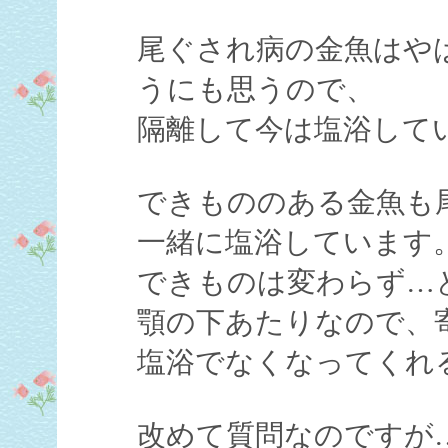
尾ぐされ病の金魚はや
うにも思うので、
隔離して今は塩浴して
できもののある金魚も
一緒に塩浴しています
できものは変わらず…
顎の下あたりなので、
塩浴でなくなってくれ
改めて質問なのですが