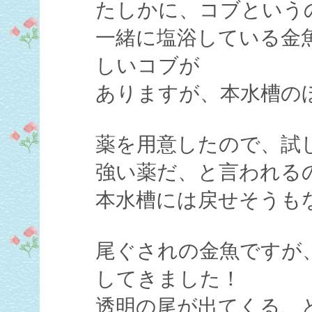
たしかに、コブという
一緒に塩浴している金
しいコブが
ありますが、本水槽の
薬を用意したので、試
強い薬だ、と言われる
本水槽には戻せそうも
尾ぐされの金魚ですが
してきました！
透明の尾が出てくる、