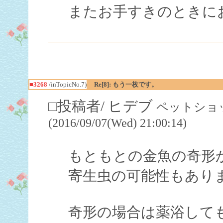
またお手すきのときに
■3268
/inTopicNo.7)
Re[8]: もう一枚です。
□投稿者/ ヒデブ
ペットショッ
(2016/09/07(Wed) 21:00:14)
もともとの金魚の奇形
寄生虫の可能性もあり
奇形の場合は薬浴して