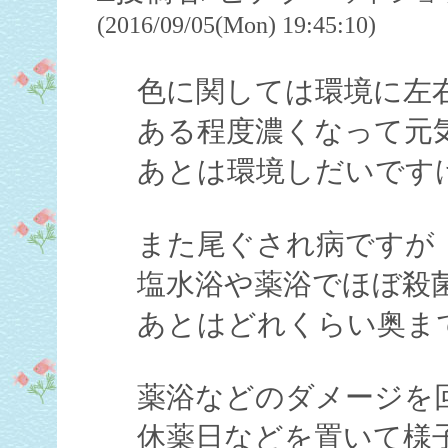
(2016/09/05(Mon) 19:45:10)
色に関しては環境に左
ある程度濃くなって元
あとは環境しだいです
また尾ぐされ病ですが
塩水浴や薬浴でほぼ殺
あとはどれくらい奥ま
薬浴などのダメージを
休薬日などを置いて様