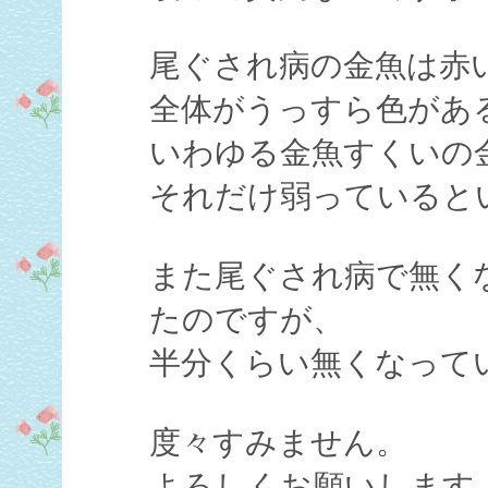
尾ぐされ病の金魚は赤
全体がうっすら色があ
いわゆる金魚すくいの
それだけ弱っていると
また尾ぐされ病で無く
たのですが、
半分くらい無くなって
度々すみません。
よろしくお願いします