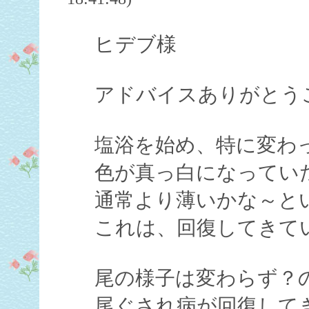
ヒデブ様
アドバイスありがとう
塩浴を始め、特に変わ
色が真っ白になってい
通常より薄いかな～と
これは、回復してきて
尾の様子は変わらず？
尾ぐされ病が回復して