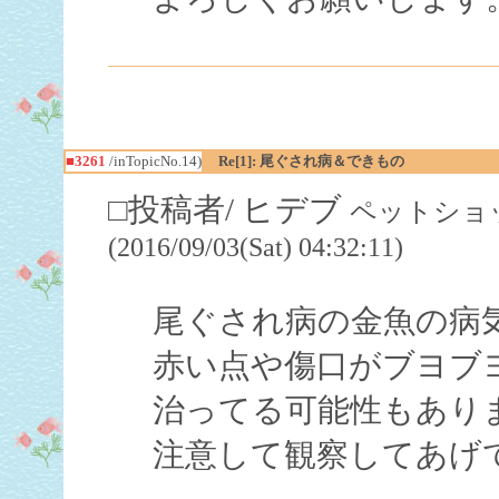
■3261
/inTopicNo.14)
Re[1]: 尾ぐされ病＆できもの
□投稿者/ ヒデブ
ペットショッ
(2016/09/03(Sat) 04:32:11)
尾ぐされ病の金魚の病
赤い点や傷口がブヨブ
治ってる可能性もあり
注意して観察してあげ