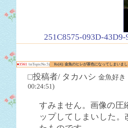
251C8575-093D-43D9-
■3561
/inTopicNo.5)
Re[4]: 金魚のヒレが茶色になってしまいました
□投稿者/ タカハシ
金魚好き（飼
00:24:51)
すみません。画像の圧
ップしてしまいした。
たものです。