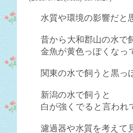
水質や環境の影響だと
昔から大和郡山の水で
金魚が黄色っぽくなっ
関東の水で飼うと黒っ
新潟の水で飼うと
白が強くでると言われ
濾過器や水質を考えて