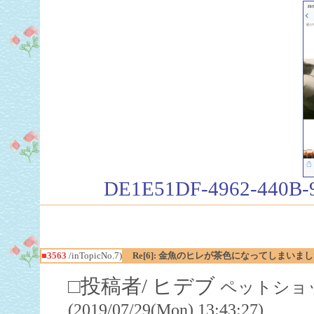
DE1E51DF-4962-440B-
■3563
/inTopicNo.7)
Re[6]: 金魚のヒレが茶色になってしまいました
□投稿者/ ヒデブ
ペットショッ
(2019/07/29(Mon) 13:43:27)