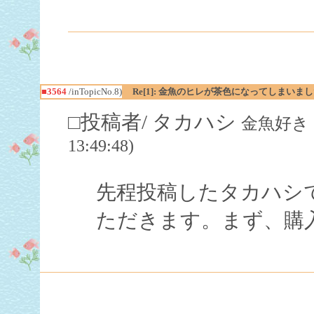
■3564
/inTopicNo.8)
Re[1]: 金魚のヒレが茶色になってしまいました
□投稿者/ タカハシ
金魚好き（飼
13:49:48)
先程投稿したタカハシ
ただきます。まず、購