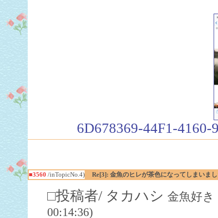
6D678369-44F1-4160-
■3560
/inTopicNo.4)
Re[3]: 金魚のヒレが茶色になってしまいました
□投稿者/ タカハシ
金魚好き（飼
00:14:36)