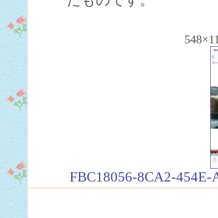
548×1
FBC18056-8CA2-454E-