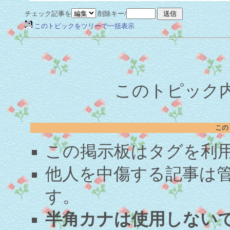
チェック記事を
削除キー/
このトピックをツリーで一括表示
このトピック内容
この
この掲示板はタグを利
他人を中傷する記事は
す。
半角カナは使用しない