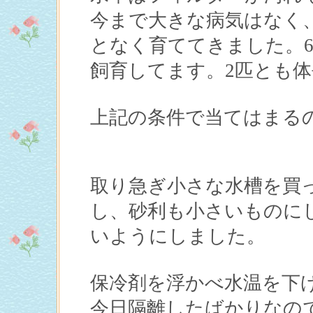
今まで大きな病気はなく
となく育ててきました。6
飼育してます。2匹とも体
上記の条件で当てはまる
取り急ぎ小さな水槽を買
し、砂利も小さいものに
いようにしました。
保冷剤を浮かべ水温を下
今日隔離したばかりなので