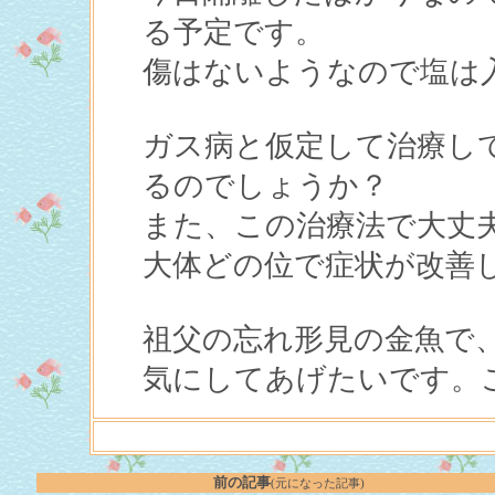
る予定です。
傷はないようなので塩は
ガス病と仮定して治療し
るのでしょうか？
また、この治療法で大丈
大体どの位で症状が改善
祖父の忘れ形見の金魚で
気にしてあげたいです。
前の記事
(元になった記事)