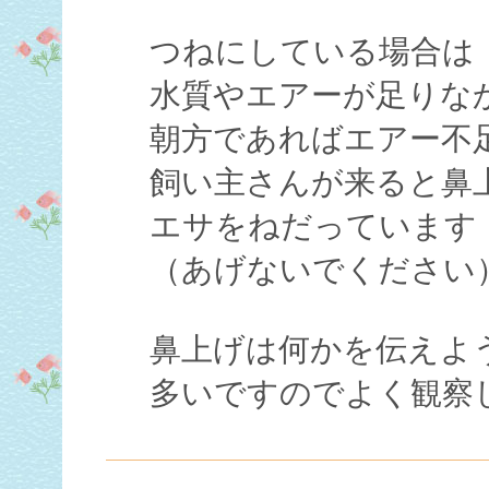
つねにしている場合は
水質やエアーが足りな
朝方であればエアー不
飼い主さんが来ると鼻
エサをねだっています
（あげないでください
鼻上げは何かを伝えよ
多いですのでよく観察