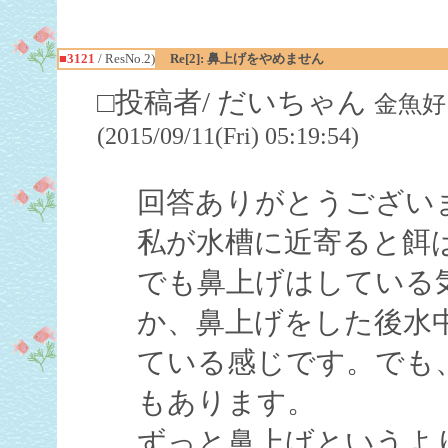
■3121
/ ResNo.2)
Re[2]: 鼻上げをやめません
□投稿者/ だいちゃん
金魚好
(2015/09/11(Fri) 05:19:54)
回答ありがとうござい
私が水槽に近寄ると餌
でも鼻上げはしている
か、鼻上げをした後水
ている感じです。でも
もあります。
ずっと鼻上げというよ