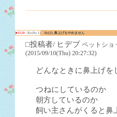
■3120
/ ResNo.1)
Re[1]: 鼻上げをやめません
□投稿者/ ヒデブ
ペットショッ
(2015/09/10(Thu) 20:27:32)
どんなときに鼻上げを
つねにしているのか
朝方しているのか
飼い主さんがくると鼻