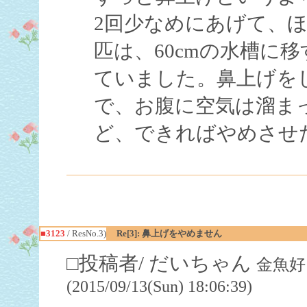
2回少なめにあげて、
匹は、60cmの水槽に
ていました。鼻上げを
で、お腹に空気は溜ま
ど、できればやめさせ
■3123
/ ResNo.3)
Re[3]: 鼻上げをやめません
□投稿者/ だいちゃん
金魚好
(2015/09/13(Sun) 18:06:39)