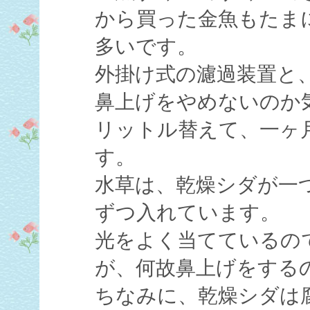
から買った金魚もたま
多いです。
外掛け式の濾過装置と
鼻上げをやめないのか
リットル替えて、一ヶ
す。
水草は、乾燥シダが一
ずつ入れています。
光をよく当てているの
が、何故鼻上げをする
ちなみに、乾燥シダは