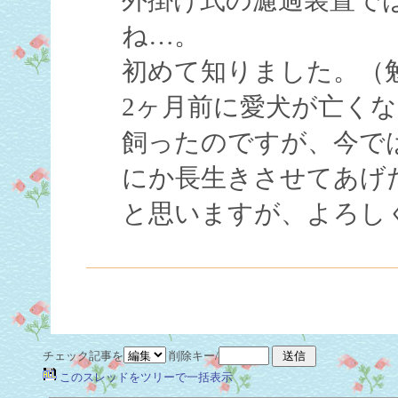
ね…。
初めて知りました。（
2ヶ月前に愛犬が亡く
飼ったのですが、今で
にか長生きさせてあげ
と思いますが、よろし
チェック記事を
削除キー/
このスレッドをツリーで一括表示