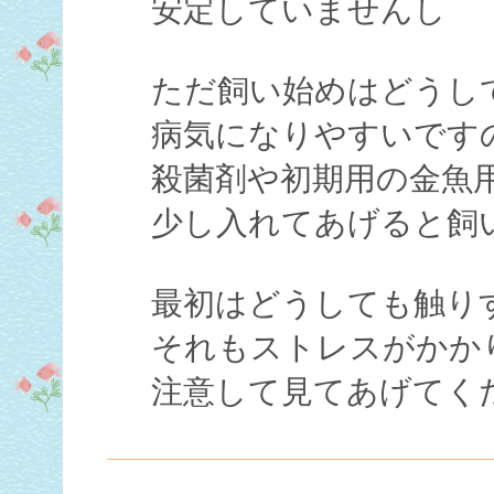
安定していませんし
ただ飼い始めはどうし
病気になりやすいです
殺菌剤や初期用の金魚
少し入れてあげると飼
最初はどうしても触り
それもストレスがかか
注意して見てあげてく