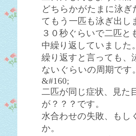
どちらかがたまに泳ぎ
てもう一匹も泳ぎ出し
３０秒ぐらいで二匹と
中繰り返していました
繰り返すと言っても、
ないぐらいの周期です
&#160;
二匹が同じ症状、見た
が？？？です。
水合わせの失敗、もし
か。